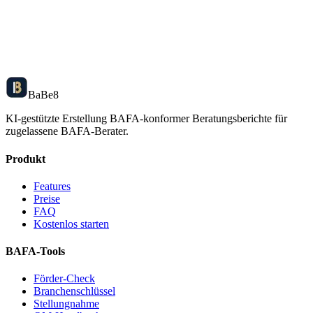
Ba
Be
8
KI-gestützte Erstellung BAFA-konformer Beratungsberichte für
zugelassene BAFA-Berater.
Produkt
Features
Preise
FAQ
Kostenlos starten
BAFA-Tools
Förder-Check
Branchenschlüssel
Stellungnahme